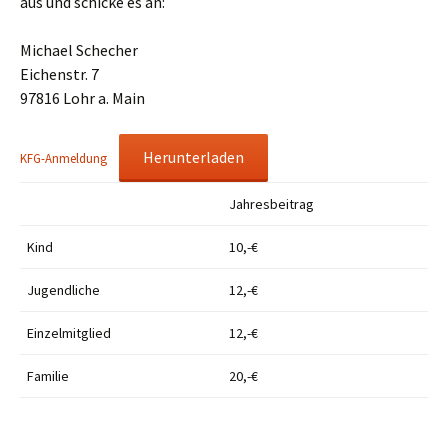
aus und schicke es an:
Michael Schecher
Eichenstr. 7
97816 Lohr a. Main
Herunterladen
KFG-Anmeldung
Jahresbeitrag
Kind
10,-€
Jugendliche
12,-€
Einzelmitglied
12,-€
Familie
20,-€