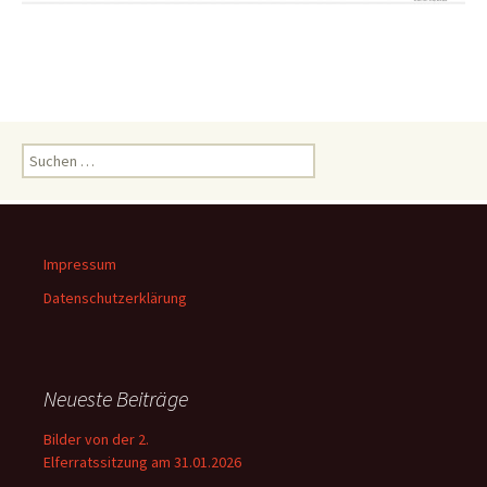
Suchen
nach:
Impressum
Datenschutzerklärung
Neueste Beiträge
Bilder von der 2.
Elferratssitzung am 31.01.2026