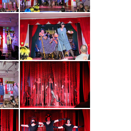
Session 2008/2009
Session 2007/2008
Session 2006/2007
Session 2005/2006
Session 2004/2005
Session 2003/2004
Session 2002/2003
Session 2001/2002
Session 2000/2001
Session 1999/2000