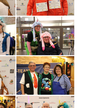
Session 2008/2009
Session 2007/2008
Session 2006/2007
Session 2005/2006
Session 2004/2005
Session 2003/2004
Session 2002/2003
Session 2001/2002
Session 2000/2001
Session 1999/2000