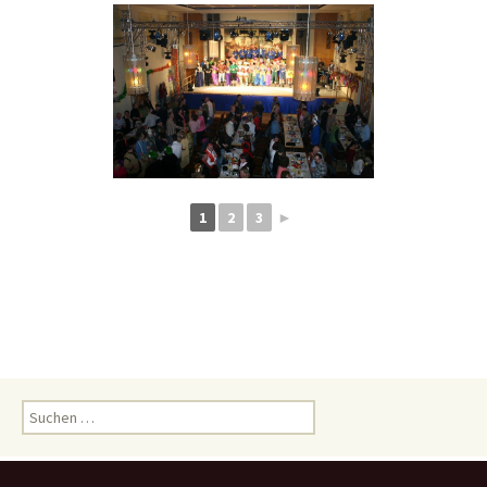
1
2
3
►
Suchen
nach: