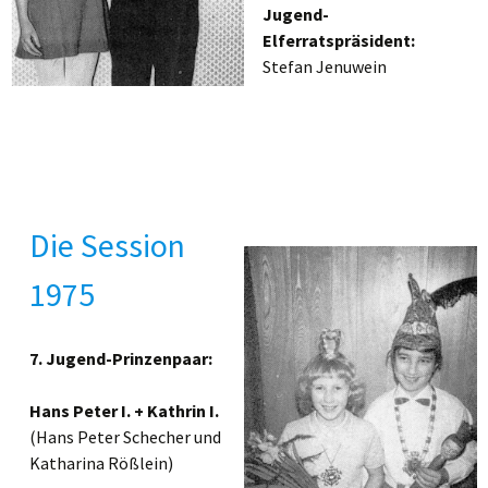
Jugend-
Elferratspräsident:
Stefan Jenuwein
Die Session
1975
7. Jugend-Prinzenpaar:
Hans Peter I. + Kathrin I.
(Hans Peter Schecher und
Katharina Rößlein)