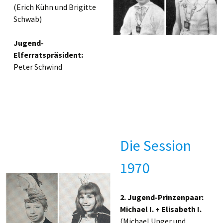
(Erich Kühn und Brigitte
Schwab)
Jugend-
Elferratspräsident:
Peter Schwind
Die Session
1970
2. Jugend-Prinzenpaar:
Michael I. + Elisabeth I.
(Michael Unger und