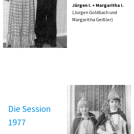
Jürgen I. + Margaritha I.
(Jürgen Goldbach und
Margaritha Geißler)
Die Session
1977