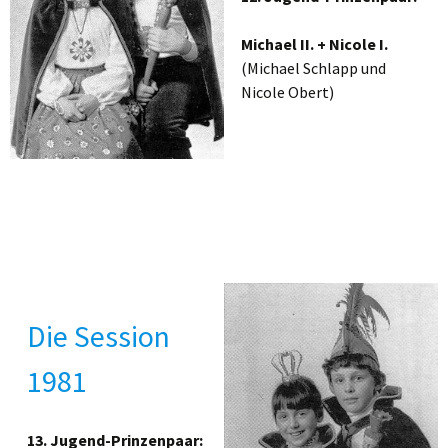
Michael II. + Nicole I.
(Michael Schlapp und
Nicole Obert)
Die Session
1981
13. Jugend-Prinzenpaar: