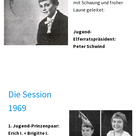
mit Schwung und froher
Laune geleitet:
Jugend-
Elferratspräsident:
Peter Schwind
Die Session
1969
1. Jugend-Prinzenpaar:
Erich I. + Brigitte I.