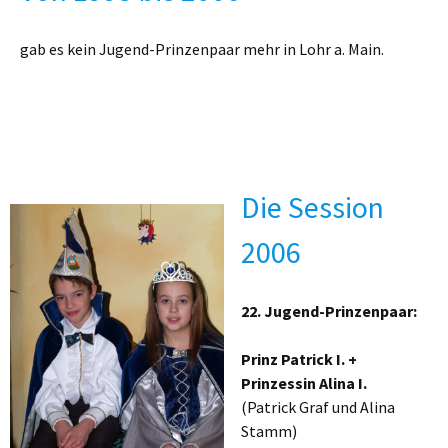
gab es kein Jugend-Prinzenpaar mehr in Lohr a. Main.
Die Session
2006
22. Jugend-Prinzenpaar:
Prinz Patrick I. +
Prinzessin Alina I.
(Patrick Graf und Alina
Stamm)