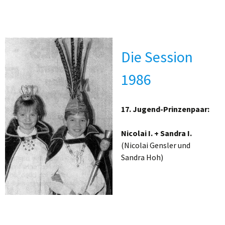
Die Session
1986
17. Jugend-Prinzenpaar:
Nicolai I. + Sandra I.
(Nicolai Gensler und
Sandra Hoh)