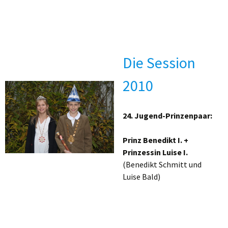
Die Session
2010
24. Jugend-Prinzenpaar:
Prinz Benedikt I. +
Prinzessin Luise I.
(Benedikt Schmitt und
Luise Bald)