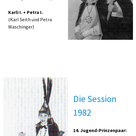
Karli I. + Petra I.
(Karl Seith und Petra
Waschinger)
Die Session
1982
14. Jugend-Prinzenpaar: