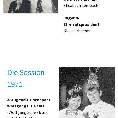
Elisabeth Lembach)
Jugend-
Elferratspräsident:
Klaus Erbacher
Die Session
1971
3. Jugend-Prinzenpaar:
Wolfgang I. + Gabi I.
(Wolfgang Schwab und