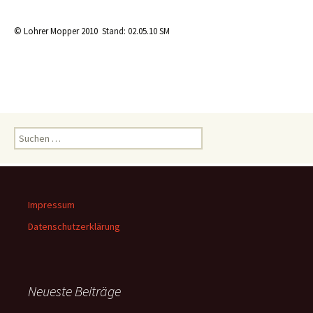
© Lohrer Mopper 2010 Stand: 02.05.10 SM
Suchen
nach:
Impressum
Datenschutzerklärung
Neueste Beiträge