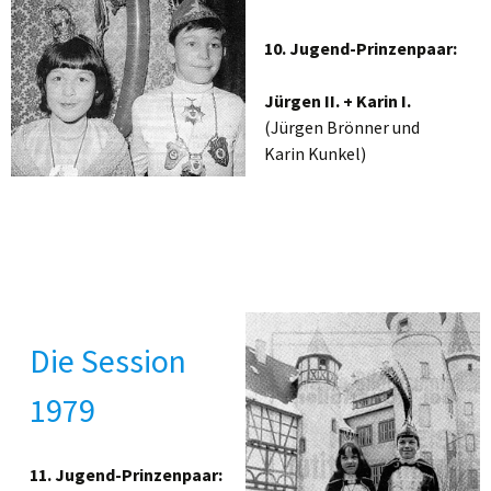
10. Jugend-Prinzenpaar:
Jürgen II. + Karin I.
(Jürgen Brönner und
Karin Kunkel)
Die Session
1979
11. Jugend-Prinzenpaar: