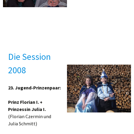
Die Session
2008
23. Jugend-Prinzenpaar:
Prinz Florian I. +
Prinzessin Julia I.
(Florian Czermin und
Julia Schmitt)