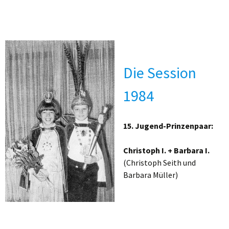
Die Session
1984
15. Jugend-Prinzenpaar:
Christoph I. + Barbara I.
(Christoph Seith und
Barbara Müller)