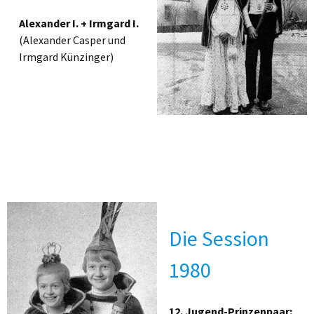
Alexander I. + Irmgard I.
(Alexander Casper und
Irmgard Künzinger)
Die Session
1980
12. Jugend-Prinzenpaar: