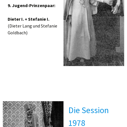
9. Jugend-Prinzenpaar:
Dieter I. + Stefanie I.
(Dieter Lang und Stefanie
Goldbach)
Die Session
1978