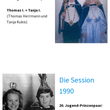
Thomas I. + Tanja I.
(Thomas Herrmann und
Tanja Kubis)
Die Session
1990
20. Jugend-Prinzenpaar: