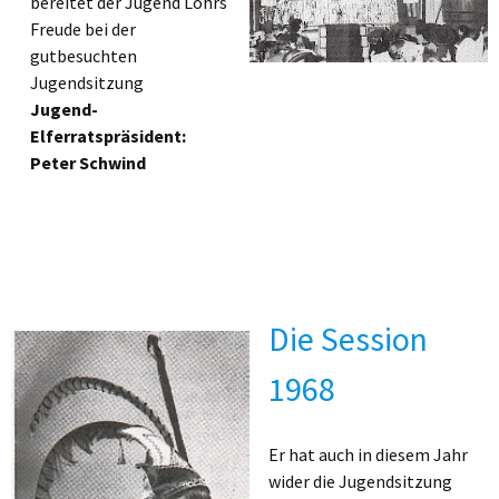
bereitet der Jugend Lohrs
Freude bei der
gutbesuchten
Jugendsitzung
Jugend-
Elferratspräsident:
Peter Schwind
Die Session
1968
Er hat auch in diesem Jahr
wider die Jugendsitzung