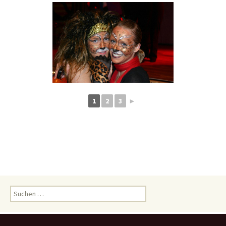
1
2
3
►
Suchen
nach: